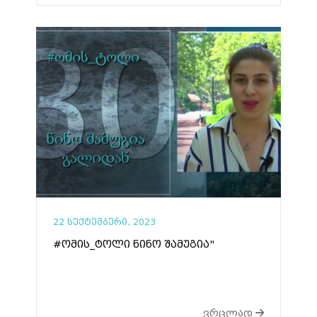
22 სექტემბერი, 2023
#ომის_ტოლი ნინო შამუგია"
ვრცლად