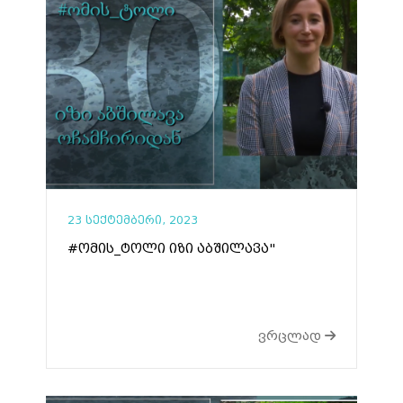
23 სექტემბერი, 2023
#ომის_ტოლი იზი აბშილავა"
ვრცლად