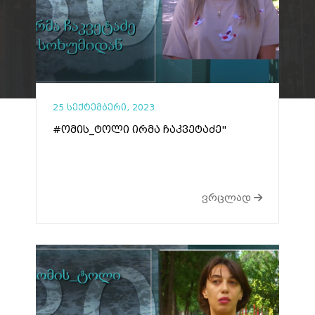
25 სექტემბერი, 2023
#ომის_ტოლი ირმა ჩაკვეტაძე"
ვრცლად