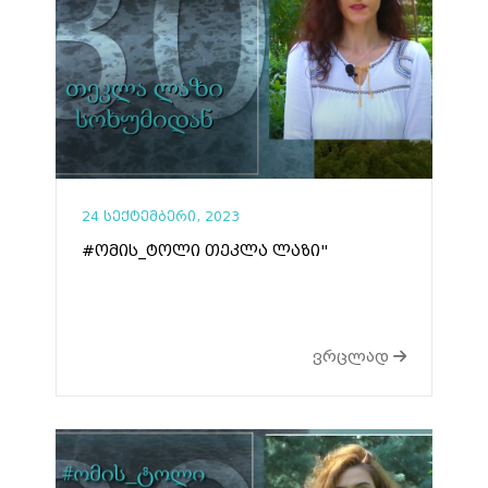
24 სექტემბერი, 2023
#ომის_ტოლი თეკლა ლაზი"
ვრცლად