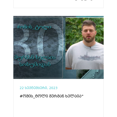
22 სექტემბერი, 2023
#ომის_ტოლი მურმან ხელაია"