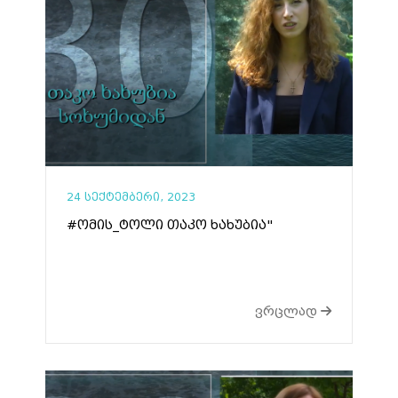
24 სექტემბერი, 2023
#ომის_ტოლი თაკო ხახუბია"
ვრცლად