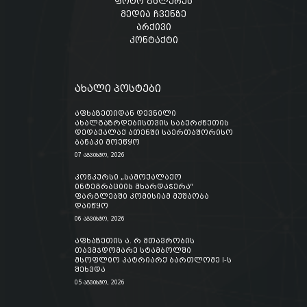
ფოტო გალერეა
მედია ჩვენზე
არქივი
კონტაქტი
ახალი პოსტები
აფხაზეთიდან დევნილი
ახალგაზრდებისთვის საბერძნეთის
დედაქალაქ ათენში საერთაშორისო
ბანაკი მოეწყო
07 აგვისტო, 2026
კონკურსი „სამოქალაქო
ინტეგრაციის მხარდაჭერა“
ფარგლებში კომისიამ მუშაობა
დაიწყო
06 აგვისტო, 2026
აფხაზეთის ა. რ მთავრობის
თავმჯდომარე სტამბოლში
მსოფლიო პატრიარქ ბართლომე I-ს
შეხვდა
05 აგვისტო, 2026