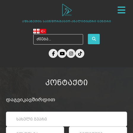
სიახლეები
ჩვენ შესახებ
ცენტრის პროექტები
აფხაზეთის საინფორმაციო-ანალიტიკური ცენტრი
ამბები აფხაზეთიდან
ფოტო გალერეა
მედია ჩვენზე
არქივი
კონტაქტი
კონტაქტი
დაგვიკავშირდით