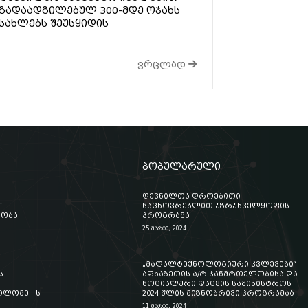
გადაადგილებულ 300-მდე ოჯახს
სახლებს შეუსყიდის
ვრცლად
პოპულარული
დევნილთა დროებითი
“
საცხოვრებლით უზრუნველყოფის
აობა
პროგრამა
25 მარტი, 2024
„მაღალტექნოლოგიური კვლევები“-
ს
აფხაზეთის ა/რ ჯანმრთელობისა და
სოციალური დაცვის სამინისტროს
ლომე I-ს
2024 წლის მიზნობრივი პროგრამაა
11 მარტი, 2024