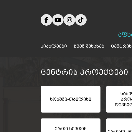
აფხ
სიახლეები
ჩვენ შესახებ
ცენტრის
ცენტრის პროექტები
სახ
სოხუმი-თბილისი
პრო
დევნი
ერთი ნივთის
ერთად ყო