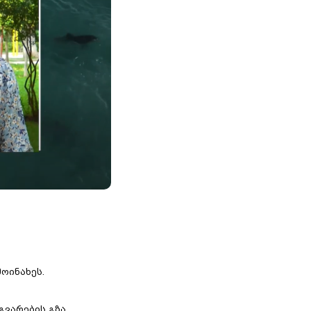
ოინახეს.
გვარების გზა