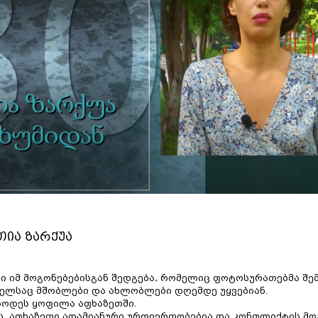
ია ზარქუა
ი იმ მოგონებებისგან შედგება, რომელიც ფოტოსურათებმა შემ
მელსაც მშობლები და ახლობლები დღემდე უყვებიან.
სოდეს ყოფილა აფხაზეთში.
ს, აფხაზეთი ადამიანური ურთიერთობებია და კონფლიქტის მო