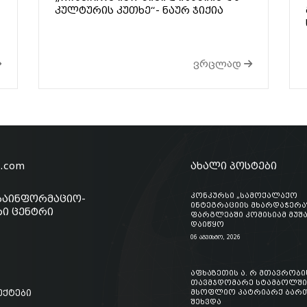
კულტურის კუთხე“- ნაურ ჯიქია
ვრცლად
o.com
ახალი პოსტები
კონკურსი „სამოქალაქო
საინფორმაციო-
ინტეგრაციის მხარდაჭერა
ი ცენტრი
ფარგლებში კომისიამ მუშ
დაიწყო
06 აგვისტო, 2026
აფხაზეთის ა. რ მთავრობი
თავმჯდომარე სტამბოლში
ექტები
მსოფლიო პატრიარქ ბართ
შეხვდა