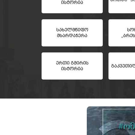
ისტორია
სახელმწიფო
სო
მხარდაჭერა
„ბრე
ერთი გმირის
გაკვეთი
ისტორია