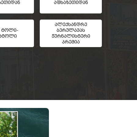
ზეთიდან
აფხაზეთიდან
ალექსანდრე
 ტოლი-
ბერულავას
ატოლი
ჟურნალისტური
პრემია