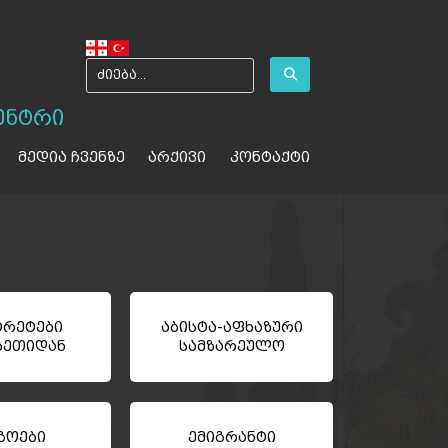
ენტრი
მედია ჩვენზე
არქივი
კონტაქტი
რეტები
აბისტა-აფხაზური
ზეთიდან
სამზარეულო
გოები
ემიგრანტი