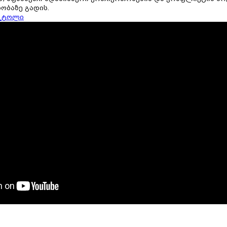
ობაზე გადის.
_ტოლი