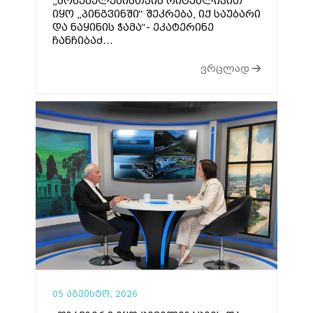
„სოხუმელებისთვის რიტუალივით
იყო „პინგვინში“ შეკრება, იქ საუბარი
და ნაყინის ჭამა“- ეკატერინე
ჩანჩიბაძ...
ვრცლად
05 აგვისტო, 2026