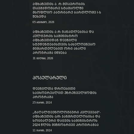
აფხაზეთის ა. რ მთავრობის
თავმჯდომარე სტამბოლში
მსოფლიო პატრიარქ ბართლომე I-ს
შეხვდა
05 აგვისტო, 2026
აფხაზეთის ა.რ განათლებისა და
კულტურის სამინისტრო
აფხაზეთიდან დევნილი
სტუდენტებისთვის სახელოვნებო
მიმართულებით ორი ახალი
პროგრამა იწყება
31 ივლისი, 2026
პოპულარული
დევნილთა დროებითი
საცხოვრებლით უზრუნველყოფის
პროგრამა
25 მარტი, 2024
„მაღალტექნოლოგიური კვლევები“-
აფხაზეთის ა/რ ჯანმრთელობისა და
სოციალური დაცვის სამინისტროს
2024 წლის მიზნობრივი პროგრამაა
11 მარტი, 2024