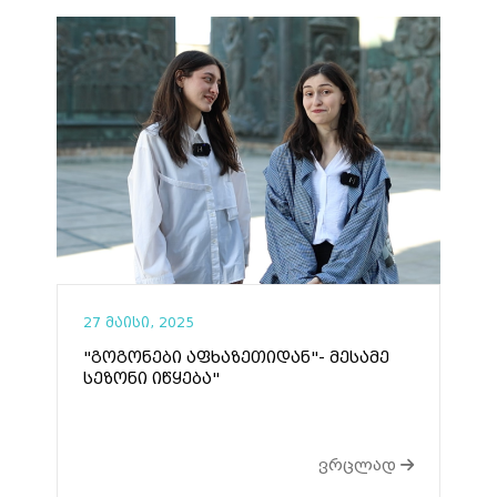
27 მაისი, 2025
"გოგონები აფხაზეთიდან"- მესამე
სეზონი იწყება"
ვრცლად