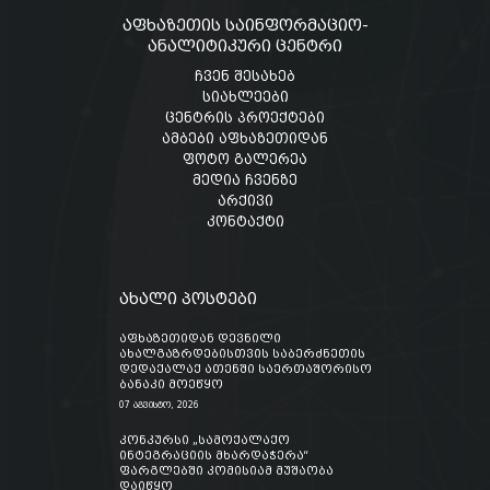
აფხაზეთის საინფორმაციო-
ანალიტიკური ცენტრი
ჩვენ შესახებ
სიახლეები
ცენტრის პროექტები
ამბები აფხაზეთიდან
ფოტო გალერეა
მედია ჩვენზე
არქივი
კონტაქტი
ახალი პოსტები
აფხაზეთიდან დევნილი
ახალგაზრდებისთვის საბერძნეთის
დედაქალაქ ათენში საერთაშორისო
ბანაკი მოეწყო
07 აგვისტო, 2026
კონკურსი „სამოქალაქო
ინტეგრაციის მხარდაჭერა“
ფარგლებში კომისიამ მუშაობა
დაიწყო