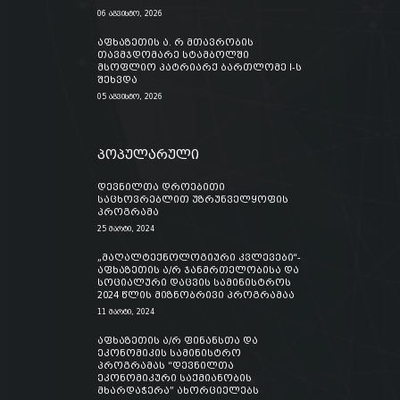
06 აგვისტო, 2026
აფხაზეთის ა. რ მთავრობის
თავმჯდომარე სტამბოლში
მსოფლიო პატრიარქ ბართლომე I-ს
შეხვდა
05 აგვისტო, 2026
პოპულარული
დევნილთა დროებითი
საცხოვრებლით უზრუნველყოფის
პროგრამა
25 მარტი, 2024
„მაღალტექნოლოგიური კვლევები“-
აფხაზეთის ა/რ ჯანმრთელობისა და
სოციალური დაცვის სამინისტროს
2024 წლის მიზნობრივი პროგრამაა
11 მარტი, 2024
აფხაზეთის ა/რ ფინანსთა და
ეკონომიკის სამინისტრო
პროგრამას “დევნილთა
ეკონომიკური საქმიანობის
მხარდაჭერა” ახორციელებს