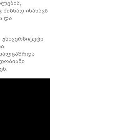
ლების,
მიზნად ისახავს
ს და
 უნივერსიტეტი
და
ახალგაზრდა
იდობიანი
ენ.