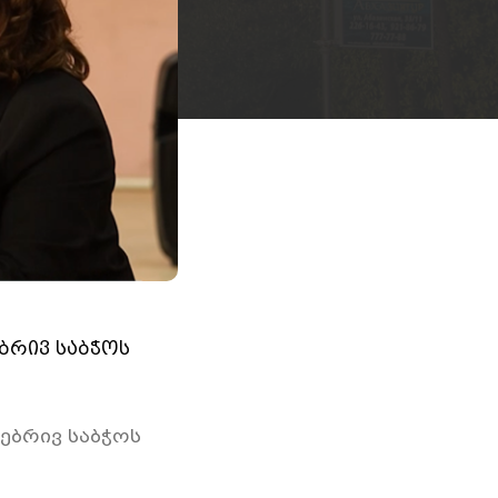
ბრივ საბჭოს
ებრივ საბჭოს
.