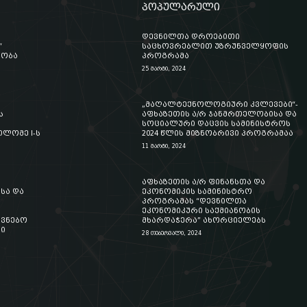
პოპულარული
დევნილთა დროებითი
“
საცხოვრებლით უზრუნველყოფის
აობა
პროგრამა
25 მარტი, 2024
„მაღალტექნოლოგიური კვლევები“-
ს
აფხაზეთის ა/რ ჯანმრთელობისა და
სოციალური დაცვის სამინისტროს
ლომე I-ს
2024 წლის მიზნობრივი პროგრამაა
11 მარტი, 2024
აფხაზეთის ა/რ ფინანსთა და
სა და
ეკონომიკის სამინისტრო
პროგრამას “დევნილთა
ეკონომიკური საქმიანობის
ოვნებო
მხარდაჭერა” ახორციელებს
ი
28 თებერვალი, 2024