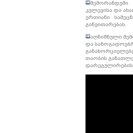
მემორანდუმი 
კვლევისა და ახ
ერთიანი სამეცნ
განვითარებას.
აღნიშნული მე
და საზოგადოებ
განახორციელებე
თაობის განათლე
დარეგულირების 