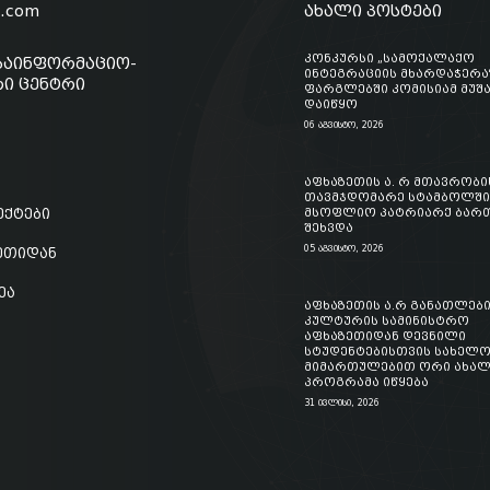
o.com
ახალი პოსტები
კონკურსი „სამოქალაქო
საინფორმაციო-
ინტეგრაციის მხარდაჭერა
ი ცენტრი
ფარგლებში კომისიამ მუშ
დაიწყო
06 აგვისტო, 2026
აფხაზეთის ა. რ მთავრობი
თავმჯდომარე სტამბოლში
ექტები
მსოფლიო პატრიარქ ბართ
შეხვდა
05 აგვისტო, 2026
ზეთიდან
ეა
აფხაზეთის ა.რ განათლები
კულტურის სამინისტრო
აფხაზეთიდან დევნილი
სტუდენტებისთვის სახელ
მიმართულებით ორი ახალ
პროგრამა იწყება
31 ივლისი, 2026