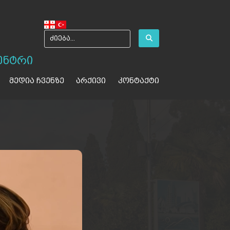
ენტრი
მედია ჩვენზე
არქივი
კონტაქტი