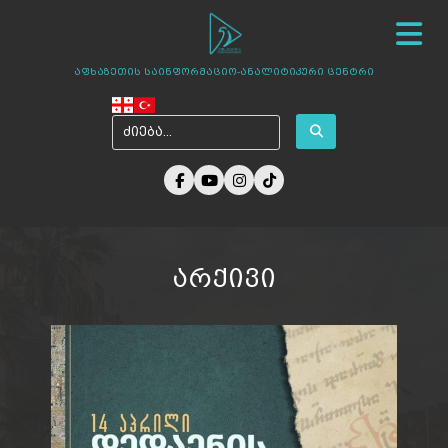
სიახლეები
ჩვენ შესახებ
ცენტრის პროექტები
აფხაზეთის საინფორმაციო-ანალიტიკური ცენტრი
ამბები აფხაზეთიდან
ფოტო გალერეა
მედია ჩვენზე
არქივი
კონტაქტი
არქივი