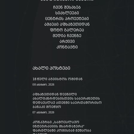
ჩვენ შესახებ
სიახლეები
ცენტრის პროექტები
ამბები აფხაზეთიდან
ფოტო გალერეა
მედია ჩვენზე
არქივი
კონტაქტი
ახალი პოსტები
18 წელი აგვისტოს ომიდან
08 აგვისტო, 2026
აფხაზეთიდან დევნილი
ახალგაზრდებისთვის საბერძნეთის
დედაქალაქ ათენში საერთაშორისო
ბანაკი მოეწყო
07 აგვისტო, 2026
კონკურსი „სამოქალაქო
ინტეგრაციის მხარდაჭერა“
ფარგლებში კომისიამ მუშაობა