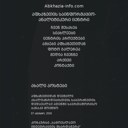
Abkhazia-info.com
აფხაზეთის საინფორმაციო-
ანალიტიკური ცენტრი
ჩვენ შესახებ
სიახლეები
ცენტრის პროექტები
ამბები აფხაზეთიდან
ფოტო გალერეა
მედია ჩვენზე
არქივი
კონტაქტი
ახალი პოსტები
აფხაზეთიდან დევნილი
ახალგაზრდებისთვის საბერძნეთის
დედაქალაქ ათენში საერთაშორისო
ბანაკი მოეწყო
07 აგვისტო, 2026
კონკურსი „სამოქალაქო
ინტეგრაციის მხარდაჭერა“