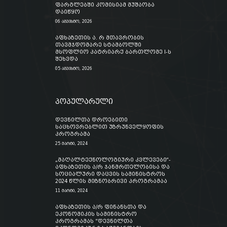
ფარგლებში კომისიამ მუშაობა
დაიწყო
06 აგვისტო, 2026
აფხაზეთის ა. რ მთავრობის
თავმჯდომარე სტამბოლში
მსოფლიო პატრიარქ ბართლომე I-ს
შეხვდა
05 აგვისტო, 2026
პოპულარული
დევნილთა დროებითი
საცხოვრებლით უზრუნველყოფის
პროგრამა
25 მარტი, 2024
„მაღალტექნოლოგიური კვლევები“-
აფხაზეთის ა/რ ჯანმრთელობისა და
სოციალური დაცვის სამინისტროს
2024 წლის მიზნობრივი პროგრამაა
11 მარტი, 2024
აფხაზეთის ა/რ ფინანსთა და
ეკონომიკის სამინისტრო
პროგრამას “დევნილთა