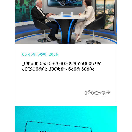
05 აგვისტო, 2026
„ოჩამჩირე იყო ცივილიზაციის და
კულტურის კუთხე“- ნაურ ჯიქია
ვრცლად