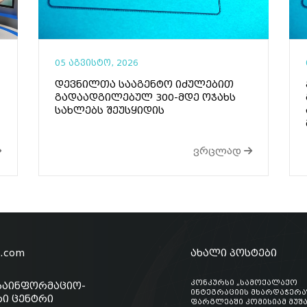
05 აგვისტო, 2026
დევნილთა სააგენტო იძულებით
გადაადგილებულ 300-მდე ოჯახს
სახლებს შეუსყიდის
ვრცლად
o.com
ახალი პოსტები
კონკურსი „სამოქალაქო
საინფორმაციო-
ინტეგრაციის მხარდაჭერა
ი ცენტრი
ფარგლებში კომისიამ მუშ