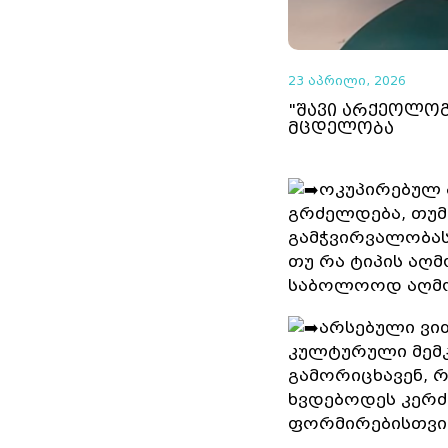
23 აპრილი, 2026
"შავი არქეოლოგ
მცდელობა
ოკუპირებულ 
გრძელდება, თუმ
გამჭვირვალობას
თუ რა ტიპის აღმ
საბოლოოდ აღმო
არსებული ვით
კულტურული მემკ
გამორიცხავენ, 
ხვდებოდეს კერძ
ფორმირებისთვი