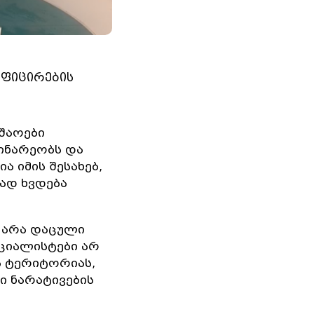
იფიცირების
შაოები
ინარეობს და
 იმის შესახებ,
სად ხვდება
უ არა დაცული
ციალისტები არ
ს ტერიტორიას,
ი ნარატივების