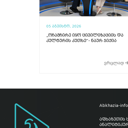
05 აგვისტო, 2026
„ოჩამჩირე იყო ცივილიზაციის და
კულტურის კუთხე“- ნაურ ჯიქია
ვრცლად
Abkhazia-inf
აფხაზეთის 
ანალიტიკურ