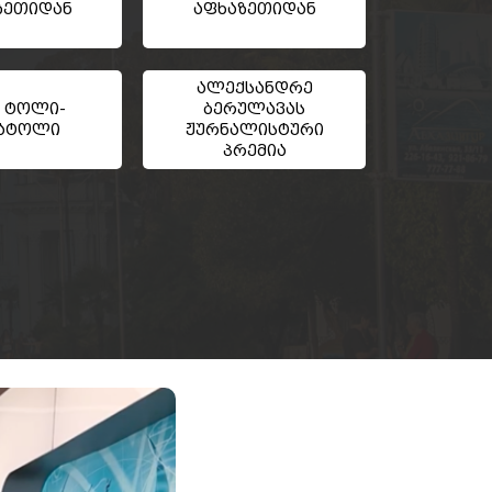
ზეთიდან
აფხაზეთიდან
ალექსანდრე
 ტოლი-
ბერულავას
ატოლი
ჟურნალისტური
პრემია