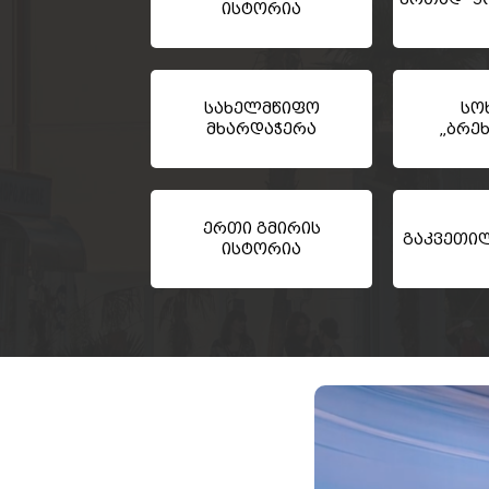
ისტორია
სახელმწიფო
სო
მხარდაჭერა
„ბრე
ერთი გმირის
გაკვეთი
ისტორია