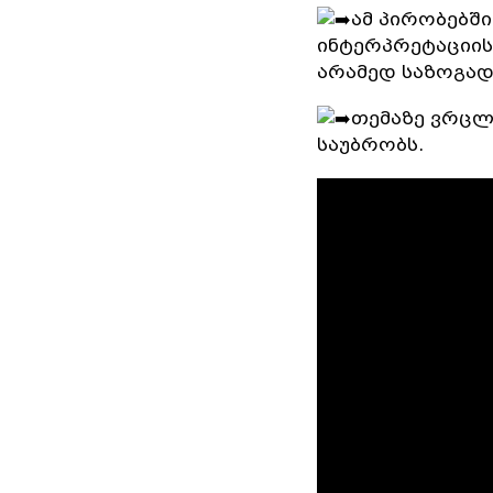
ამ პირობებშ
ინტერპრეტაციის
არამედ საზოგად
თემაზე ვრცლ
საუბრობს.