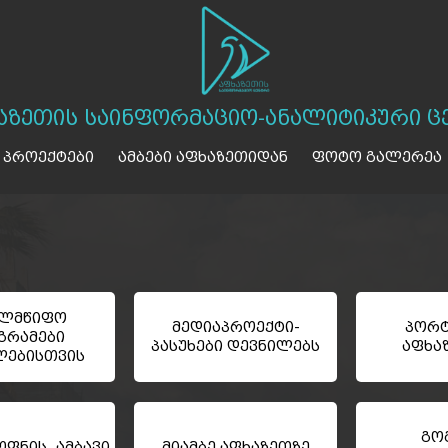
აზეთის საინფორმაციო-ანალიტიკური ც
 პროექტები
ამბები აფხაზეთიდან
ფოტო გალერეა
ელმწიფო
მედიაპროექტი-
პორტ
გრამები
პასუხები დევნილებს
აფხა
ლებისთვის
გო
ფნის ამბავი
მიამბე აფხაზეთზე