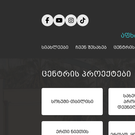
აფხ
სიახლეები
ჩვენ შესახებ
ცენტრის
ცენტრის პროექტები
სახ
სოხუმი-თბილისი
პრო
დევნი
ერთი ნივთის
ერთად ყო