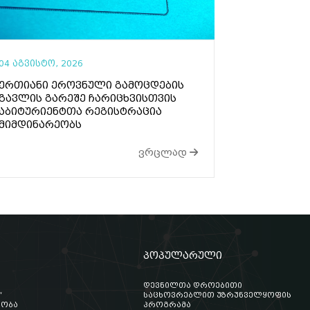
04 აგვისტო, 2026
ერთიანი ეროვნული გამოცდების
გავლის გარეშე ჩარიცხვისთვის
აბიტურიენტთა რეგისტრაცია
მიმდინარეობს
ვრცლად
პოპულარული
დევნილთა დროებითი
“
საცხოვრებლით უზრუნველყოფის
აობა
პროგრამა