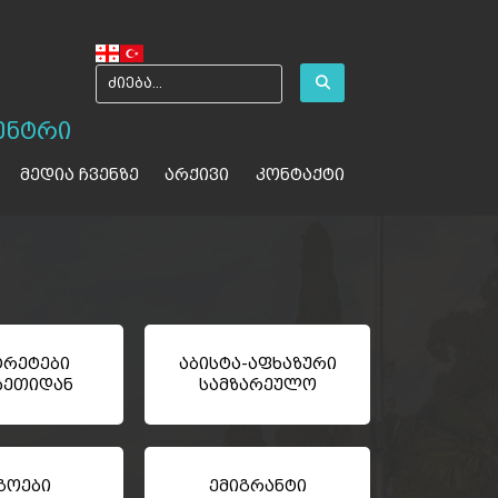
ენტრი
მედია ჩვენზე
არქივი
კონტაქტი
რეტები
აბისტა-აფხაზური
ზეთიდან
სამზარეულო
გოები
ემიგრანტი