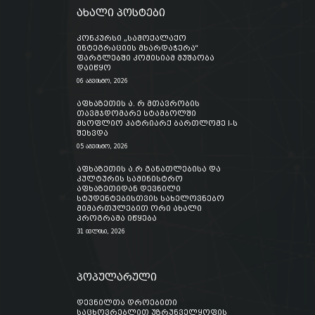
ახალი პოსტები
კონკურსი „სამოქალაქო
ინტეგრაციის მხარდაჭერა“
ფარგლებში კომისიამ მუშაობა
დაიწყო
06 აგვისტო, 2026
აფხაზეთის ა. რ მთავრობის
თავმჯდომარე სტამბოლში
მსოფლიო პატრიარქ ბართლომე I-ს
შეხვდა
05 აგვისტო, 2026
აფხაზეთის ა.რ განათლებისა და
კულტურის სამინისტრო
აფხაზეთიდან დევნილი
სტუდენტებისთვის სახელოვნებო
მიმართულებით ორი ახალი
პროგრამა იწყება
31 ივლისი, 2026
პოპულარული
დევნილთა დროებითი
საცხოვრებლით უზრუნველყოფის