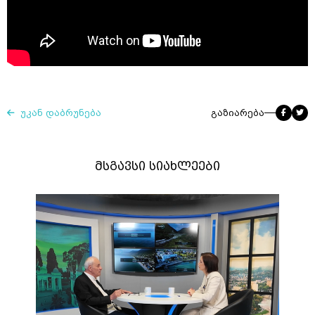
უკან დაბრუნება
გაზიარება
მსგავსი სიახლეები