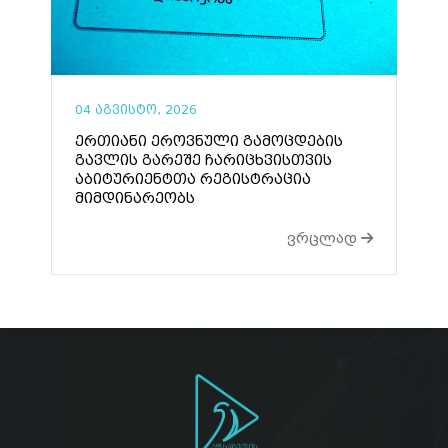
04 აგვისტო, 2026
ერთიანი ეროვნული გამოცდების
გავლის გარეშე ჩარიცხვისთვის
აბიტურიენტთა რეგისტრაცია
მიმდინარეობს
ვრცლად