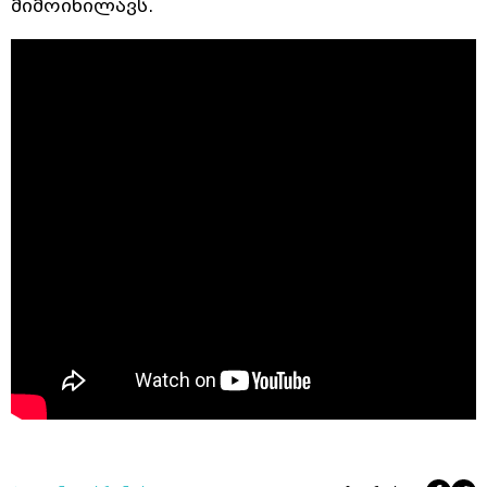
მიმოიხილავს.