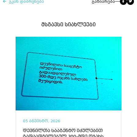
უკან დაბრუნება
გაზიარება
მსგავსი სიახლეები
05 აგვისტო, 2026
დევნილთა სააგენტო იძულებით
გადაადგილებულ 300-მდე ოჯახს