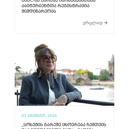
გავლის გარეშე ჩარიცხვისთვის
აბიტურიენტთა რეგისტრაცია
მიმდინარეობს
ვრცლად
03 აგვისტო, 2026
„სოხუმის გარეშე ცხოვრება ჩემთვის