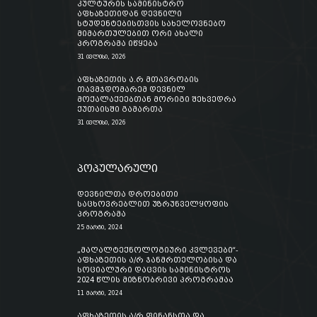
კულტურის სამინისტრო
აფხაზეთიდან დევნილი
სტუდენტებისთვის სახელოვნებო
მიმართულებით ორი ახალი
პროგრამა იწყება
31 ივლისი, 2026
აფხაზეთის ა.რ მთავრობის
თავმჯდომარემ დევნილ
მოქალაქეებთან მორიგი შეხვედრა
ქუთაისში გამართა
31 ივლისი, 2026
პოპულარული
დევნილთა დროებითი
საცხოვრებლით უზრუნველყოფის
პროგრამა
25 მარტი, 2024
„მაღალტექნოლოგიური კვლევები“-
აფხაზეთის ა/რ ჯანმრთელობისა და
სოციალური დაცვის სამინისტროს
2024 წლის მიზნობრივი პროგრამაა
11 მარტი, 2024
აფხაზეთის ა/რ ფინანსთა და