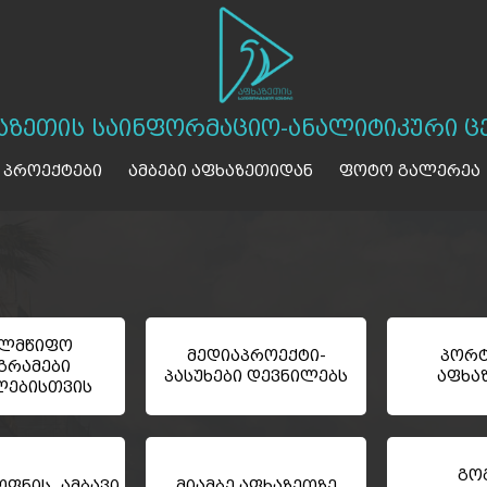
აზეთის საინფორმაციო-ანალიტიკური ც
 პროექტები
ამბები აფხაზეთიდან
ფოტო გალერეა
ელმწიფო
მედიაპროექტი-
პორტ
გრამები
პასუხები დევნილებს
აფხა
ლებისთვის
გო
ფნის ამბავი
მიამბე აფხაზეთზე