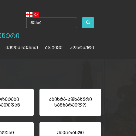
ენტრი
მედია ჩვენზე
არქივი
კონტაქტი
რეტები
აბისტა-აფხაზური
ზეთიდან
სამზარეულო
გოები
ემიგრანტი