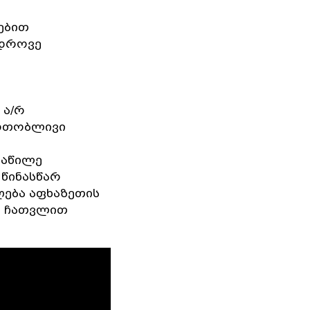
ებით
ედროვე
 ა/რ
ერთობლივი
ნაწილე
 წინასწარ
ღება აფხაზეთის
ს ჩათვლით