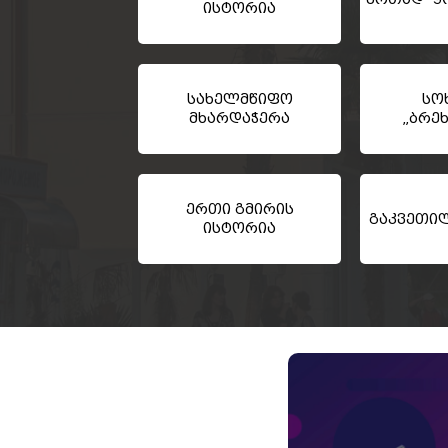
ისტორია
სახელმწიფო
სო
მხარდაჭერა
„ბრე
ერთი გმირის
გაკვეთი
ისტორია