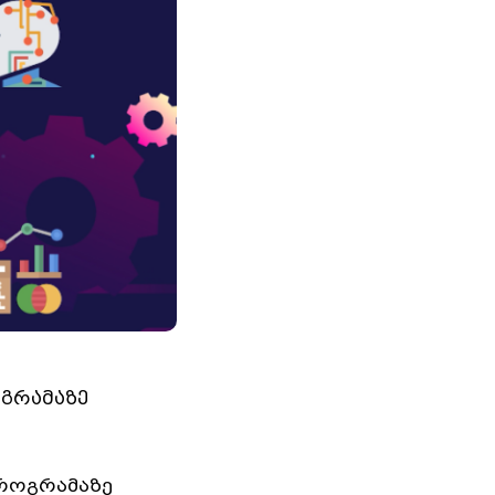
ოგრამაზე
პროგრამაზე