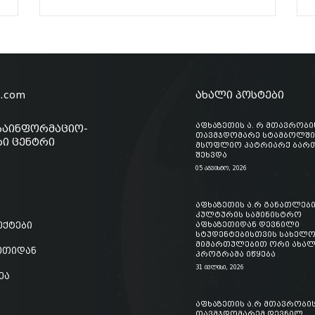
o.com
ახალი პოსტები
აფხაზეთის ა. რ მთავრობი
საინფორმაციო-
თავმჯდომარე სტამბოლში
ი ცენტრი
მსოფლიო პატრიარქ ბართ
შეხვდა
05 აგვისტო, 2026
აფხაზეთის ა.რ განათლები
კულტურის სამინისტრო
ექტები
აფხაზეთიდან დევნილი
სტუდენტებისთვის სახელ
მიმართულებით ორი ახალ
ზეთიდან
პროგრამა იწყება
31 ივლისი, 2026
ეა
აფხაზეთის ა.რ მთავრობი
თავმჯდომარემ დევნილ