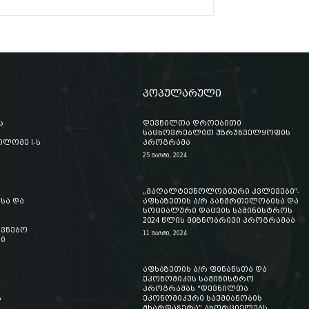
პოპულარული
ს
დევნილთა დროებითი
საცხოვრებლით უზრუნველყოფის
ლომე I-ს
პროგრამა
25 მარტი, 2024
„მაღალტექნოლოგიური კვლევები“-
სა და
აფხაზეთის ა/რ ჯანმრთელობისა და
სოციალური დაცვის სამინისტროს
2024 წლის მიზნობრივი პროგრამაა
ოვნებო
11 მარტი, 2024
ი
აფხაზეთის ა/რ ფინანსთა და
ეკონომიკის სამინისტრო
პროგრამას “დევნილთა
ს
ეკონომიკური საქმიანობის
მხარდაჭერა” ახორციელებს