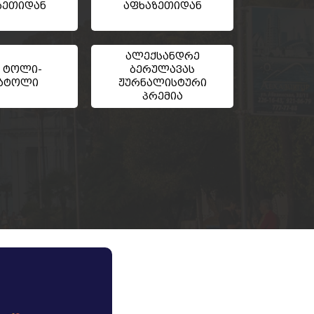
ზეთიდან
აფხაზეთიდან
ალექსანდრე
 ტოლი-
ბერულავას
ატოლი
ჟურნალისტური
პრემია