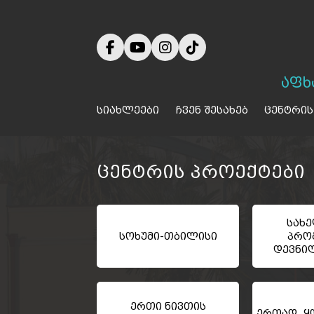
აფხ
სიახლეები
ჩვენ შესახებ
ცენტრის
ცენტრის პროექტები
სახ
სოხუმი-თბილისი
პრო
დევნი
ერთი ნივთის
ერთად ყო