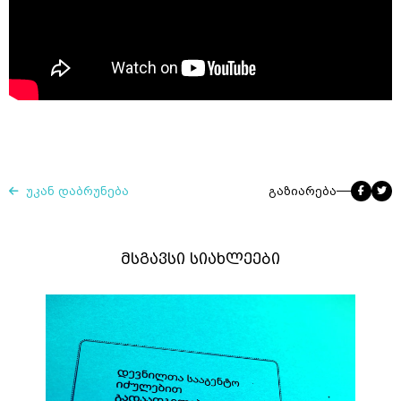
უკან დაბრუნება
გაზიარება
მსგავსი სიახლეები