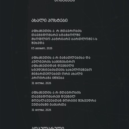
კონტაქტი
ახალი პოსტები
აფხაზეთის ა. რ მთავრობის
თავმჯდომარე სტამბოლში
მსოფლიო პატრიარქ ბართლომე I-ს
შეხვდა
05 აგვისტო, 2026
აფხაზეთის ა.რ განათლებისა და
კულტურის სამინისტრო
აფხაზეთიდან დევნილი
სტუდენტებისთვის სახელოვნებო
მიმართულებით ორი ახალი
პროგრამა იწყება
31 ივლისი, 2026
აფხაზეთის ა.რ მთავრობის
თავმჯდომარემ დევნილ
მოქალაქეებთან მორიგი შეხვედრა
ქუთაისში გამართა
31 ივლისი, 2026
პოპულარული