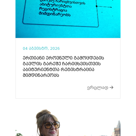
04 აგვისტო, 2026
ერთიანი ეროვნული გამოცდების
გავლის გარეშე ჩარიცხვისთვის
აბიტურიენტთა რეგისტრაცია
მიმდინარეობს
ვრცლად