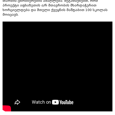
თაობის ცნობიერების ამაღლება. შეგახსენებთ, რომ
პროექტი აფხაზეთის ა/რ მთავრობის მხარდაჭერით
ხორციელდება და მთელი ქვეყნის მაშტაბით 100 სკოლას
მოიცავს.