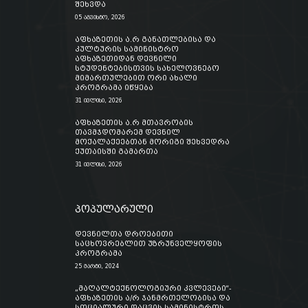
შეხვდა
05 აგვისტო, 2026
აფხაზეთის ა.რ განათლებისა და
კულტურის სამინისტრო
აფხაზეთიდან დევნილი
სტუდენტებისთვის სახელოვნებო
მიმართულებით ორი ახალი
პროგრამა იწყება
31 ივლისი, 2026
აფხაზეთის ა.რ მთავრობის
თავმჯდომარემ დევნილ
მოქალაქეებთან მორიგი შეხვედრა
ქუთაისში გამართა
31 ივლისი, 2026
პოპულარული
დევნილთა დროებითი
საცხოვრებლით უზრუნველყოფის
პროგრამა
25 მარტი, 2024
„მაღალტექნოლოგიური კვლევები“-
აფხაზეთის ა/რ ჯანმრთელობისა და
სოციალური დაცვის სამინისტროს