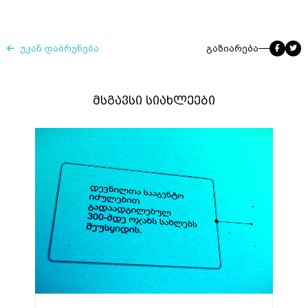
უკან დაბრუნება
გაზიარება
მსგავსი სიახლეები