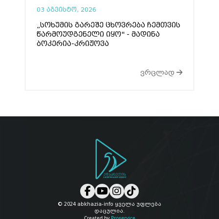
03 აგვისტო, 2026
„სოხუმის გარეშე ცხოვრება ჩემთვის
წარმოუდგენელი იყო" - მადინა
ბოკერია-კრიჟოვა
ვრცლად
© 2024 abkhazia-info ყველა უფლება
დაცულია.
Created by
Proservice