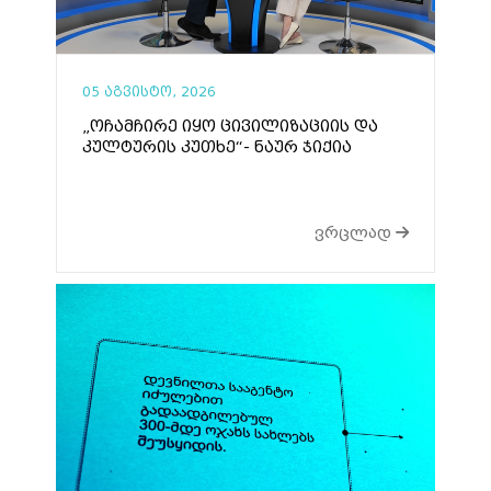
05 აგვისტო, 2026
„ოჩამჩირე იყო ცივილიზაციის და
კულტურის კუთხე“- ნაურ ჯიქია
ვრცლად