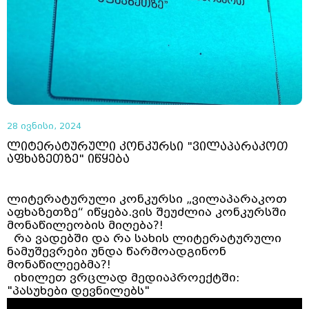
28 ივნისი, 2024
ლიტერატურული კონკურსი "ვილაპარაკოთ
აფხაზეთზე" იწყება
ლიტერატურული კონკურსი „ვილაპარაკოთ
აფხაზეთზე“ იწყება.ვის შეუძლია კონკურსში
მონაწილეობის მიღება?!
რა ვადებში და რა სახის ლიტერატურული
ნამუშევრები უნდა წარმოადგინონ
მონაწილეებმა?!
იხილეთ ვრცლად მედიაპროექტში:
"პასუხები დევნილებს"