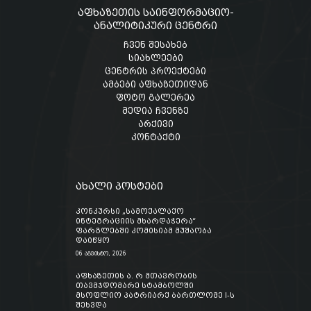
აფხაზეთის საინფორმაციო-
ანალიტიკური ცენტრი
ჩვენ შესახებ
სიახლეები
ცენტრის პროექტები
ამბები აფხაზეთიდან
ფოტო გალერეა
მედია ჩვენზე
არქივი
კონტაქტი
ახალი პოსტები
კონკურსი „სამოქალაქო
ინტეგრაციის მხარდაჭერა“
ფარგლებში კომისიამ მუშაობა
დაიწყო
06 აგვისტო, 2026
აფხაზეთის ა. რ მთავრობის
თავმჯდომარე სტამბოლში
მსოფლიო პატრიარქ ბართლომე I-ს
შეხვდა