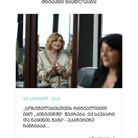
მსგავსი სიახლეები
06 აგვისტო, 2026
„სოხუმელებისთვის რიტუალივით
იყო „პინგვინში“ შეკრება, იქ საუბარი
და ნაყინის ჭამა“- ეკატერინე
ჩანჩიბაძ...