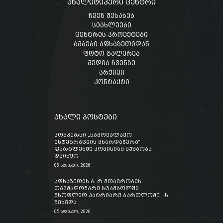
ანალიტიკური ცენტრი
ჩვენ შესახებ
სიახლეები
ცენტრის პროექტები
ამბები აფხაზეთიდან
ფოტო გალერეა
მედია ჩვენზე
არქივი
კონტაქტი
ახალი პოსტები
კონკურსი „სამოქალაქო
ინტეგრაციის მხარდაჭერა“
ფარგლებში კომისიამ მუშაობა
დაიწყო
06 აგვისტო, 2026
აფხაზეთის ა. რ მთავრობის
თავმჯდომარე სტამბოლში
მსოფლიო პატრიარქ ბართლომე I-ს
შეხვდა
05 აგვისტო, 2026