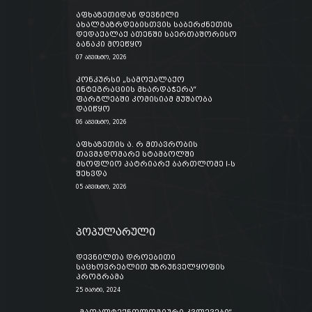
აფხაზეთიდან დევნილი
ახალგაზრდებისთვის საბერძნეთის
დედაქალაქ ათენში საერთაშორისო
ბანაკი მოეწყო
07 აგვისტო, 2026
კონკურსი „სამოქალაქო
ინტეგრაციის მხარდაჭერა“
ფარგლებში კომისიამ მუშაობა
დაიწყო
06 აგვისტო, 2026
აფხაზეთის ა. რ მთავრობის
თავმჯდომარე სტამბოლში
მსოფლიო პატრიარქ ბართლომე I-ს
შეხვდა
05 აგვისტო, 2026
პოპულარული
დევნილთა დროებითი
საცხოვრებლით უზრუნველყოფის
პროგრამა
25 მარტი, 2024