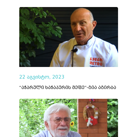
22 აგვისტო, 2023
“აჭარული ხაჭაპურის მეფე”-გია აგირბა