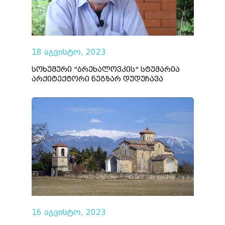
18 აგვისტო, 2023
სოხუმური "ბრეხალოვკის" სტუმარია
არქიტექტორი ნუგზარ დუდუჩავა
16 აგვისტო, 2023