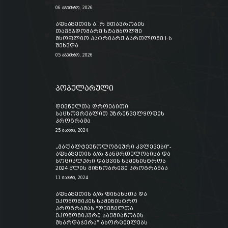
06 აგვისტო, 2026
აფხაზეთის ა. რ მთავრობის
თავმჯდომარე სტამბოლში
მსოფლიო პატრიარქ ბართლომე I-ს
შეხვდა
05 აგვისტო, 2026
პოპულარული
დევნილთა დროებითი
საცხოვრებლით უზრუნველყოფის
პროგრამა
25 მარტი, 2024
„მაღალტექნოლოგიური კვლევები“-
აფხაზეთის ა/რ ჯანმრთელობისა და
სოციალური დაცვის სამინისტროს
2024 წლის მიზნობრივი პროგრამაა
11 მარტი, 2024
აფხაზეთის ა/რ ფინანსთა და
ეკონომიკის სამინისტრო
პროგრამას “დევნილთა
ეკონომიკური საქმიანობის
მხარდაჭერა” ახორციელებს