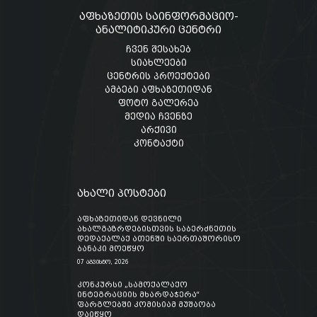
აფხაზეთის საინფორმაციო-
ანალიტიკური ცენტრი
ჩვენ შესახებ
სიახლეები
ცენტრის პროექტები
ამბები აფხაზეთიდან
ფოტო გალერეა
მედია ჩვენზე
არქივი
კონტაქტი
ახალი პოსტები
აფხაზეთიდან დევნილი
ახალგაზრდებისთვის საბერძნეთის
დედაქალაქ ათენში საერთაშორისო
ბანაკი მოეწყო
07 აგვისტო, 2026
კონკურსი „სამოქალაქო
ინტეგრაციის მხარდაჭერა“
ფარგლებში კომისიამ მუშაობა
დაიწყო