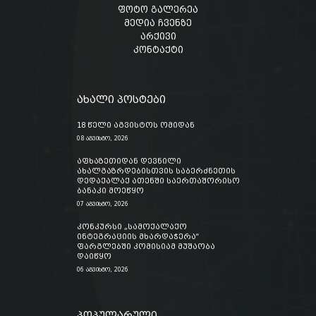
ფოტო გალერეა
მედია ჩვენზე
არქივი
კონტაქტი
ახალი პოსტები
18 წელი აგვისტოს ომიდან
08 აგვისტო, 2026
აფხაზეთიდან დევნილი
ახალგაზრდებისთვის საბერძნეთის
დედაქალაქ ათენში საერთაშორისო
ბანაკი მოეწყო
07 აგვისტო, 2026
კონკურსი „სამოქალაქო
ინტეგრაციის მხარდაჭერა“
ფარგლებში კომისიამ მუშაობა
დაიწყო
06 აგვისტო, 2026
პოპულარული