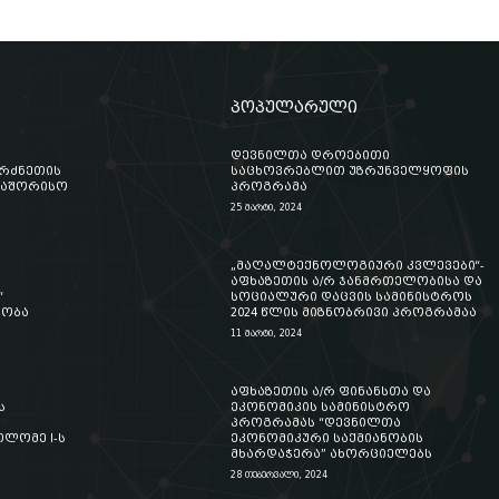
პოპულარული
დევნილთა დროებითი
ერძნეთის
საცხოვრებლით უზრუნველყოფის
თაშორისო
პროგრამა
25 მარტი, 2024
„მაღალტექნოლოგიური კვლევები“-
აფხაზეთის ა/რ ჯანმრთელობისა და
“
სოციალური დაცვის სამინისტროს
აობა
2024 წლის მიზნობრივი პროგრამაა
11 მარტი, 2024
აფხაზეთის ა/რ ფინანსთა და
ს
ეკონომიკის სამინისტრო
პროგრამას “დევნილთა
ლომე I-ს
ეკონომიკური საქმიანობის
მხარდაჭერა” ახორციელებს
28 თებერვალი, 2024