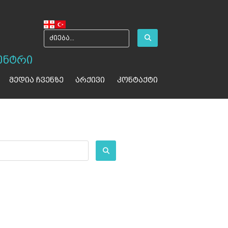
ენტრი
მედია ჩვენზე
არქივი
კონტაქტი