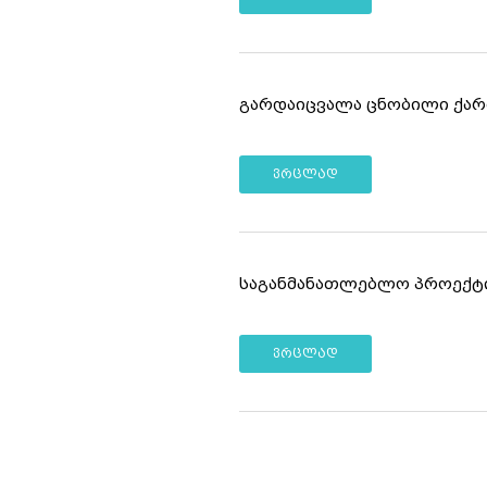
გარდაიცვალა ცნობილი ქარ
ვრცლად
საგანმანათლებლო პროექტი
ვრცლად