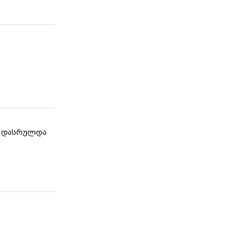
თ დასრულდა