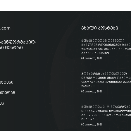
o.com
ახალი პოსტები
აფხაზეთიდან დევნილი
საინფორმაციო-
ახალგაზრდებისთვის საბ
ი ცენტრი
დედაქალაქ ათენში საერ
ბანაკი მოეწყო
07 აგვისტო, 2026
კონკურსი „სამოქალაქო
ინტეგრაციის მხარდაჭერა
ექტები
ფარგლებში კომისიამ მუშ
დაიწყო
06 აგვისტო, 2026
ზეთიდან
ეა
აფხაზეთის ა. რ მთავრობი
თავმჯდომარე სტამბოლში
მსოფლიო პატრიარქ ბართ
შეხვდა
05 აგვისტო, 2026