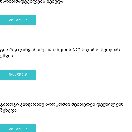
წარმომადგენლებს შეხვდა
ვრცლად
გიორგი ჯინჭარაძე აფხაზეთის N22 საჯარო სკოლას
ეწვია
ვრცლად
გიორგი ჯინჭარაძე ბორჯომში მცხოვრებ დევნილებს
შეხვდა
ვრცლად