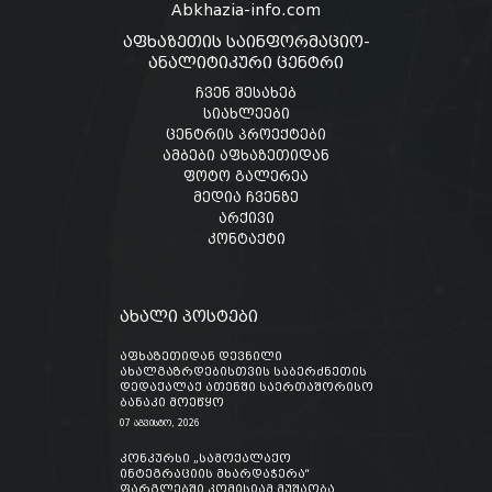
Abkhazia-info.com
აფხაზეთის საინფორმაციო-
ანალიტიკური ცენტრი
ჩვენ შესახებ
სიახლეები
ცენტრის პროექტები
ამბები აფხაზეთიდან
ფოტო გალერეა
მედია ჩვენზე
არქივი
კონტაქტი
ახალი პოსტები
აფხაზეთიდან დევნილი
ახალგაზრდებისთვის საბერძნეთის
დედაქალაქ ათენში საერთაშორისო
ბანაკი მოეწყო
07 აგვისტო, 2026
კონკურსი „სამოქალაქო
ინტეგრაციის მხარდაჭერა“
ფარგლებში კომისიამ მუშაობა