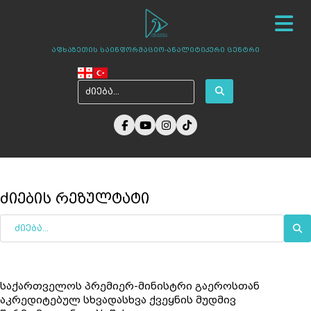
სიახლეები
ჩვენ შესახებ
ცენტრის პროექტები
აფხაზეთის საინფორმაციო-ანალიტიკური ცენტრი
ამბები აფხაზეთიდან
ფოტო გალერეა
მედია ჩვენზე
არქივი
კონტაქტი
ძიების რეზულტატი
საქართველოს პრემიერ-მინისტრი გაეროსთან
აკრედიტებულ სხვადასხვა ქვეყნის მუდმივ