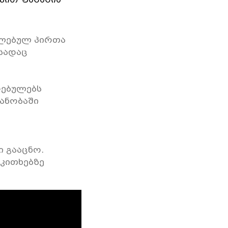
ილებულ პირთა
 სადაც
რებულებს
ანობაში
 გააცნო.
კითხებზე