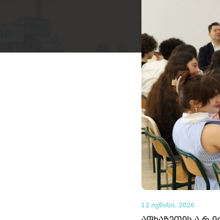
12 ივნისი, 2026
აფხაზეთის ა.რ 