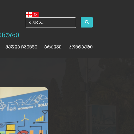
ენტრი
მედია ჩვენზე
არქივი
კონტაქტი