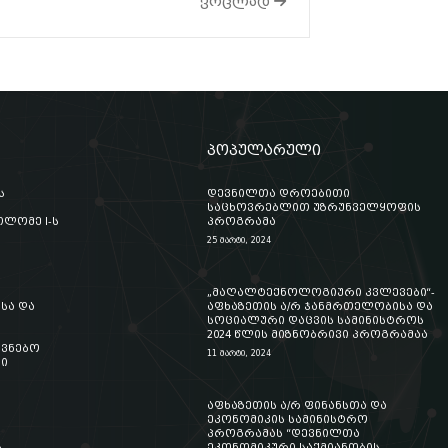
ვრცლად
პოპულარული
ს
დევნილთა დროებითი
საცხოვრებლით უზრუნველყოფის
ლომე I-ს
პროგრამა
25 მარტი, 2024
„მაღალტექნოლოგიური კვლევები“-
სა და
აფხაზეთის ა/რ ჯანმრთელობისა და
სოციალური დაცვის სამინისტროს
2024 წლის მიზნობრივი პროგრამაა
ოვნებო
11 მარტი, 2024
ი
აფხაზეთის ა/რ ფინანსთა და
ეკონომიკის სამინისტრო
პროგრამას “დევნილთა
ს
ეკონომიკური საქმიანობის