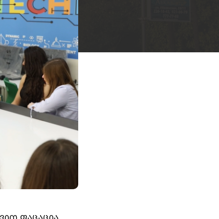
ვით ფაცაცია