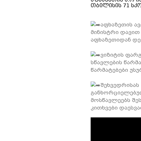
თბილისის 71 სკ
აფხაზეთის ა
მინისტრი დავით
აფხაზეთიდან დე
ვიზიტის ფარ
სწავლების წარმ
წარმატებები უსუ
შეხვედრისას
განხორციელებულ
მოსწავლეებს შე
კითხვები დაესვა