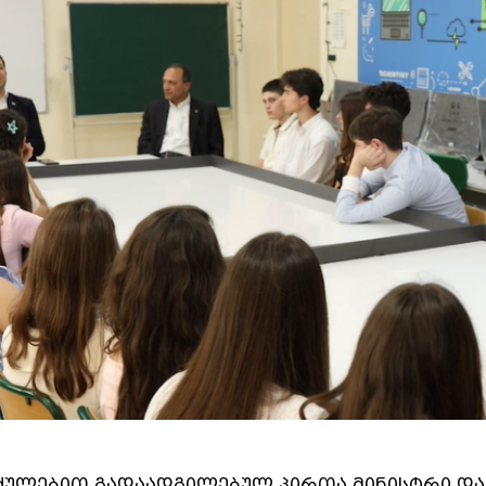
იძულებით გადაადგილებულ პირთა მინისტრი და