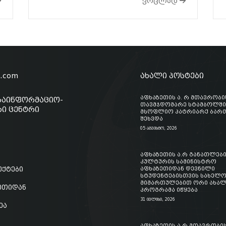
ვრცლად
o.com
ახალი პოსტები
აფხაზეთის ა. რ მთავრობი
საინფორმაციო-
თავმჯდომარე სტამბოლში
ი ცენტრი
მსოფლიო პატრიარქ ბართ
შეხვდა
05 აგვისტო, 2026
აფხაზეთის ა.რ განათლები
კულტურის სამინისტრო
ექტები
აფხაზეთიდან დევნილი
სტუდენტებისთვის სახელ
მიმართულებით ორი ახალ
ზეთიდან
პროგრამა იწყება
31 ივლისი, 2026
ეა
აფხაზეთის ა.რ მთავრობი