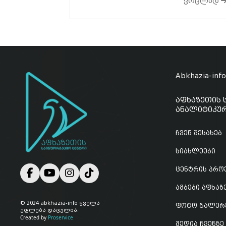
ვრცლად
Abkhazia-inf
აფხაზეთის 
ანალიტიკურ
ჩვენ შესახებ
სიახლეები
ცენტრის პრო
ამბები აფხა
© 2024 abkhazia-info ყველა
ფოტო გალერ
უფლება დაცულია.
Created by
Proservice
მედია ჩვენზე