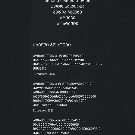
ამბები აფხაზეთიდან
ფოტო გალერეა
მედია ჩვენზე
არქივი
კონტაქტი
ახალი პოსტები
აფხაზეთის ა. რ მთავრობის
თავმჯდომარე სტამბოლში
მსოფლიო პატრიარქ ბართლომე I-ს
შეხვდა
05 აგვისტო, 2026
აფხაზეთის ა.რ განათლებისა და
კულტურის სამინისტრო
აფხაზეთიდან დევნილი
სტუდენტებისთვის სახელოვნებო
მიმართულებით ორი ახალი
პროგრამა იწყება
31 ივლისი, 2026
აფხაზეთის ა.რ მთავრობის
თავმჯდომარემ დევნილ
მოქალაქეებთან მორიგი შეხვედრა
ქუთაისში გამართა