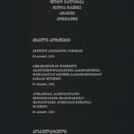
ფოტო გალერეა
მედია ჩვენზე
არქივი
კონტაქტი
ახალი პოსტები
18 წელი აგვისტოს ომიდან
08 აგვისტო, 2026
აფხაზეთიდან დევნილი
ახალგაზრდებისთვის საბერძნეთის
დედაქალაქ ათენში საერთაშორისო
ბანაკი მოეწყო
07 აგვისტო, 2026
კონკურსი „სამოქალაქო
ინტეგრაციის მხარდაჭერა“
ფარგლებში კომისიამ მუშაობა
დაიწყო
06 აგვისტო, 2026
პოპულარული