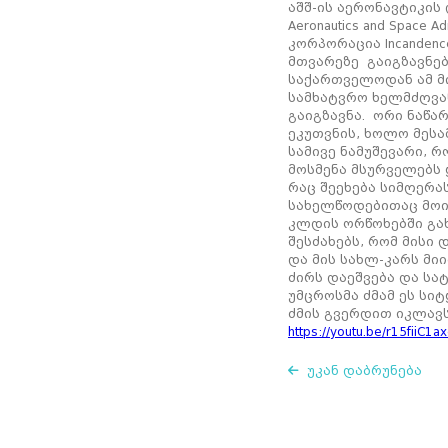
აშშ-ის აერონავტიკის 
Aeronautics and Space A
კორპორაცია Incanden
მთვარეზე გაიგზავნებ
საქართველოდან ამ მი
სამხატვრო ხელმძღვა
გაიგზავნა. ორი ნაწა
ეკუთვნის, ხოლო მეს
სამივე ნამუშევარი, 
მოსმენა მსურველებ
რაც შეეხება სიმღერა
სახელწოდებითაც მოიხ
კლდის ორწოხებში გა
შესძახებს, რომ მისი
და მის სახლ-კარს მი
ძირს დაეშვება და სა
უმცროსმა ძმამ ეს სი
ძმის გვერდით იკლავს
https://youtu.be/r15fiiC1a
უკან დაბრუნება