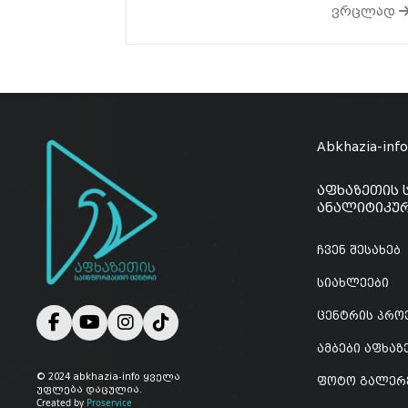
ვრცლად
Abkhazia-inf
აფხაზეთის 
ანალიტიკურ
ჩვენ შესახებ
სიახლეები
ცენტრის პრო
ამბები აფხა
© 2024 abkhazia-info ყველა
ფოტო გალერ
უფლება დაცულია.
Created by
Proservice