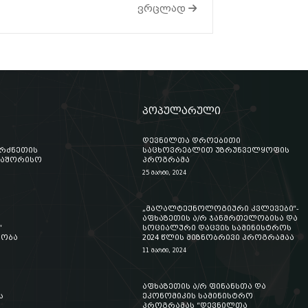
ვრცლად
პოპულარული
დევნილთა დროებითი
ერძნეთის
საცხოვრებლით უზრუნველყოფის
თაშორისო
პროგრამა
25 მარტი, 2024
„მაღალტექნოლოგიური კვლევები“-
აფხაზეთის ა/რ ჯანმრთელობისა და
“
სოციალური დაცვის სამინისტროს
აობა
2024 წლის მიზნობრივი პროგრამაა
11 მარტი, 2024
აფხაზეთის ა/რ ფინანსთა და
ს
ეკონომიკის სამინისტრო
პროგრამას “დევნილთა