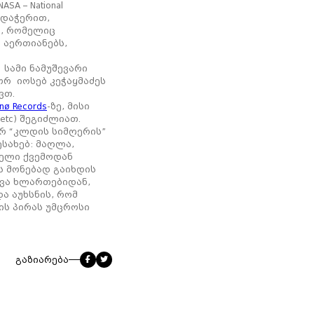
A – National
ხარდაჭერით,
, რომელიც
 აერთიანებს,
სამი ნამუშევარი
ორ იოსებ კეჭაყმაძეს
ვთ.
nø Records
-ზე, მისი
, etc) შეგიძლიათ.
ერ “კლდის სიმღერის”
სახებ: მაღლა,
ნელი ქვემოდან
ბს მონებად გაიხდის
ოვა ხლართებიდან,
ა აუხსნის, რომ
ის პირას უმცროსი
გაზიარება