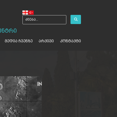
ენტრი
მედია ჩვენზე
არქივი
კონტაქტი