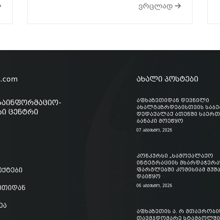
ვრცლად
o.com
ახალი პოსტები
აფხაზეთიდან დევნილი
საინფორმაციო-
ახალგაზრდებისთვის საბ
ი ცენტრი
დედაქალაქ ათენში საერ
ბანაკი მოეწყო
07 აგვისტო, 2026
კონკურსი „სამოქალაქო
ინტეგრაციის მხარდაჭერა
ექტები
ფარგლებში კომისიამ მუშ
დაიწყო
06 აგვისტო, 2026
ზეთიდან
ეა
აფხაზეთის ა. რ მთავრობი
თავმჯდომარე სტამბოლში