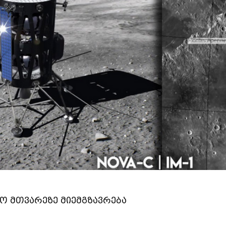
ო მთვარეზე მიემგზავრება