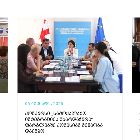
06 აგვისტო, 2026
კონკურსი „სამოქალაქო
ს
ინტეგრაციის მხარდაჭერა“
ფარგლებში კომისიამ მუშაობა
დაიწყო