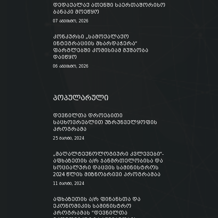
დედაქალაქ ათენში საერთაშორისო
ბანაკი მოეწყო
07 აგვისტო, 2026
კონკურსი „სამოქალაქო
ინტეგრაციის მხარდაჭერა“
ფარგლებში კომისიამ მუშაობა
დაიწყო
06 აგვისტო, 2026
პოპულარული
დევნილთა დროებითი
საცხოვრებლით უზრუნველყოფის
პროგრამა
25 მარტი, 2024
„მაღალტექნოლოგიური კვლევები“-
აფხაზეთის ა/რ ჯანმრთელობისა და
სოციალური დაცვის სამინისტროს
2024 წლის მიზნობრივი პროგრამაა
11 მარტი, 2024
აფხაზეთის ა/რ ფინანსთა და
ეკონომიკის სამინისტრო
პროგრამას “დევნილთა