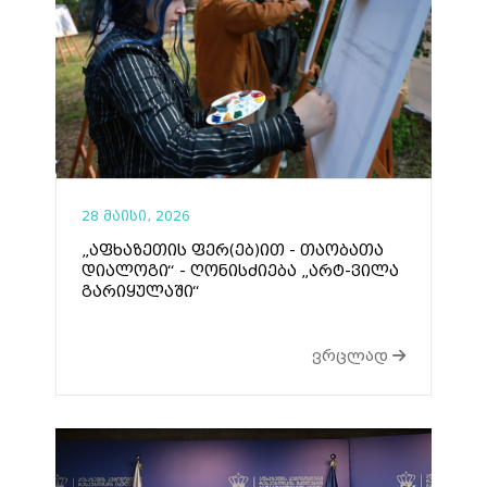
28 მაისი, 2026
„აფხაზეთის ფერ(ებ)ით - თაობათა
დიალოგი“ - ღონისძიება „არტ-ვილა
გარიყულაში“
ვრცლად